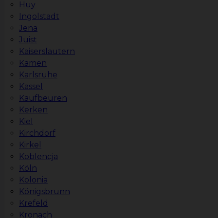
Huy
Ingolstadt
Jena
Juist
Kaiserslautern
Kamen
Karlsruhe
Kassel
Kaufbeuren
Kerken
Kiel
Kirchdorf
Kirkel
Koblencja
Köln
Kolonia
Königsbrunn
Krefeld
Kronach