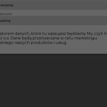
dzwonić:
atorem danych, które tu wpisujesz będziemy My, czyli: I
 z o.o. Dane będą przetwarzane w celu marketingu
dniego naszych produktów i usług.