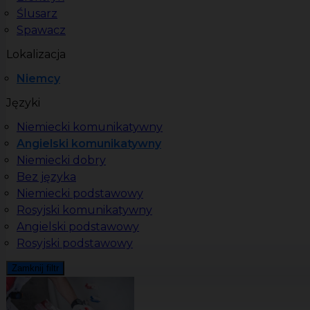
Ślusarz
Spawacz
Lokalizacja
Niemcy
Języki
Niemiecki komunikatywny
Angielski komunikatywny
Niemiecki dobry
Bez języka
Niemiecki podstawowy
Rosyjski komunikatywny
Angielski podstawowy
Rosyjski podstawowy
Zamknij filtr