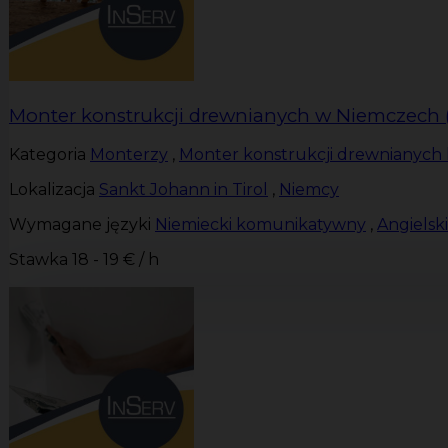
Monter konstrukcji drewnianych w Niemczech 
Kategoria
Monterzy
,
Monter konstrukcji drewnianych 
Lokalizacja
Sankt Johann in Tirol
,
Niemcy
Wymagane języki
Niemiecki komunikatywny
,
Angiels
Stawka
18 - 19 € / h