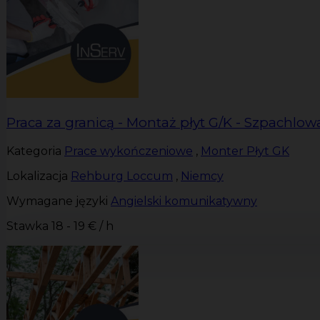
Praca za granicą - Montaż płyt G/K - Szpachlow
Kategoria
Prace wykończeniowe
,
Monter Płyt GK
Lokalizacja
Rehburg Loccum
,
Niemcy
Wymagane języki
Angielski komunikatywny
Stawka
18 - 19 € / h