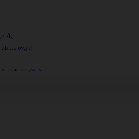
(m/k)
lub stalowych
ki komunikatywny