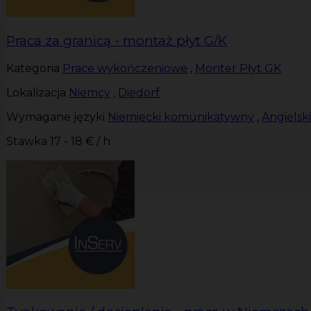
Praca za granicą - montaż płyt G/K
Kategoria
Prace wykończeniowe
,
Monter Płyt GK
Lokalizacja
Niemcy
,
Diedorf
Wymagane języki
Niemiecki komunikatywny
,
Angiels
Stawka
17 - 18 € / h