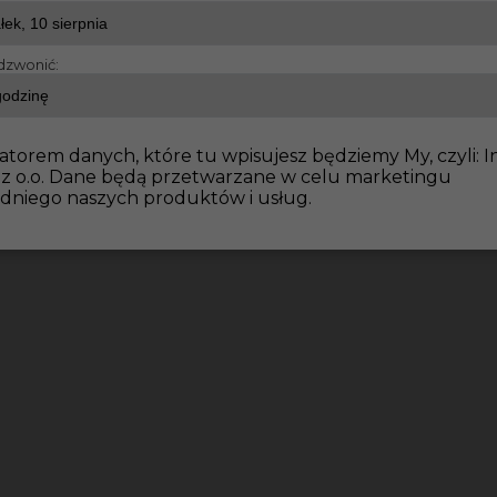
dzwonić:
atorem danych, które tu wpisujesz będziemy My, czyli: I
 z o.o. Dane będą przetwarzane w celu marketingu
dniego naszych produktów i usług.